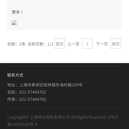
更多
总数：2条 当前页数：
1
/1
首页
上一页
1
下一页
尾页
联系方式
地址：上海市奉贤区柘林镇东海村路199号
总机：021-57444702
传真：021-57444705
Copyright© 上海海光电机有限公司 All Rights Reserved.
沪ICP
备16054169号-4