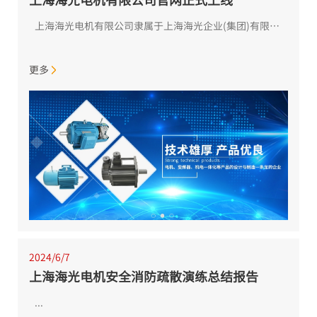
上海海光电机有限公司隶属于上海海光企业(集团)有限公司，位干上海化学工业区奉贤分区第二小区(杭州湾旅游区)。主要生产各种规格的中小型三相异步和同步电动机及变频器的专业工厂，是国内特种电机生产制造领域的...
更多
2024/6/7
上海海光电机安全消防疏散演练总结报告
...