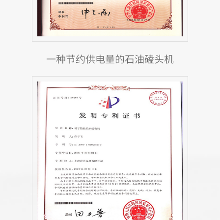
一种节约供电量的石油磕头机