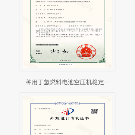
一种用于氢燃料电池空压机稳定性好的空气悬浮高速电机