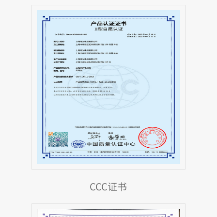
CCC证书