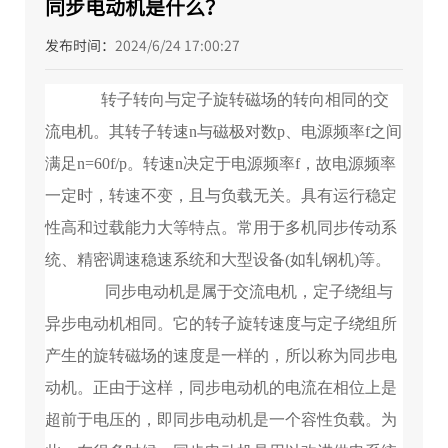
同步电动机是什么？
发布时间：
2024/6/24 17:00:27
转子转向与定子旋转磁场的转向相同的交
流电机。其转子转速n与磁极对数p、电源频率f之间
满足n=60f/p。转速n决定于电源频率f，故电源频率
一定时，转速不变，且与负载无关。具有运行稳定
性高和过载能力大等特点。常用于多机同步传动系
统、精密调速稳速系统和大型设备(如轧钢机)等。
同步电动机是属于交流电机，定子绕组与
异步电动机相同。它的转子旋转速度与定子绕组所
产生的旋转磁场的速度是一样的，所以称为同步电
动机。正由于这样，同步电动机的电流在相位上是
超前于电压的，即同步电动机是一个容性负载。为